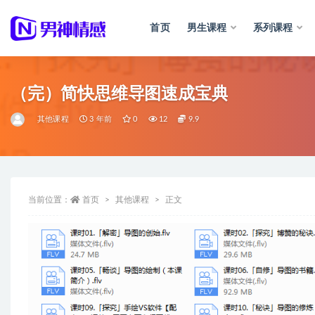
首页
男生课程
系列课程
全部
（完）简快思维导图速成宝典
其他课程
3 年前
0
12
9.9
当前位置：
首页
其他课程
正文