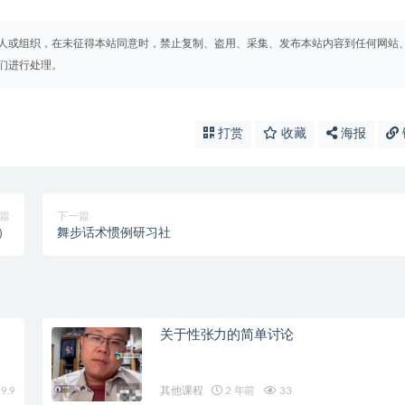
人或组织，在未征得本站同意时，禁止复制、盗用、采集、发布本站内容到任何网站
们进行处理。
打赏
收藏
海报
篇
下一篇
）
舞步话术惯例研习社
关于性张力的简单讨论
9.9
其他课程
2 年前
33