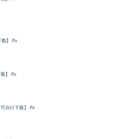
】.flv
】.flv
自行下载】.flv