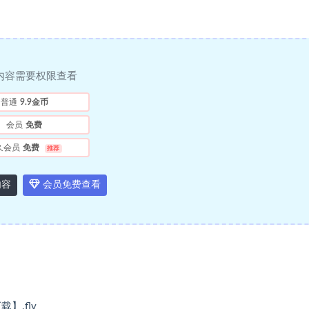
内容需要权限查看
普通
9.9金币
会员
免费
久会员
免费
推荐
内容
会员免费查看
】.flv