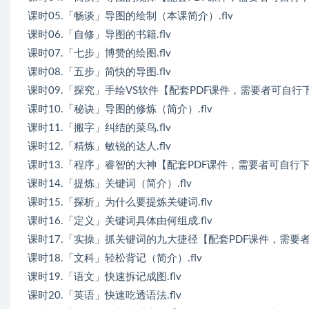
课时05.「畅谈」导图的绘制（本课简介）.flv
课时06.「自修」导图的书籍.flv
课时07.「七步」博赞的绘图.flv
课时08.「五步」简快的导图.flv
课时09.「探究」手绘VS软件【配套PDF课件，需要者可自行下载
课时10.「秘诀」导图的修炼（简介）.flv
课时11.「搬字」纠结的菜鸟.flv
课时12.「精炼」敏锐的达人.flv
课时13.「程序」睿智的大神【配套PDF课件，需要者可自行下载
课时14.「提炼」关键词（简介）.flv
课时15.「探析」为什么要提炼关键词.flv
课时16.「定义」关键词具体由何组成.flv
课时17.「实操」抓关键词的九大捷径【配套PDF课件，需要者可
课时18.「文科」轻松背记（简介）.flv
课时19.「语文」快速拆记成图.flv
课时20.「英语」快速吃透语法.flv