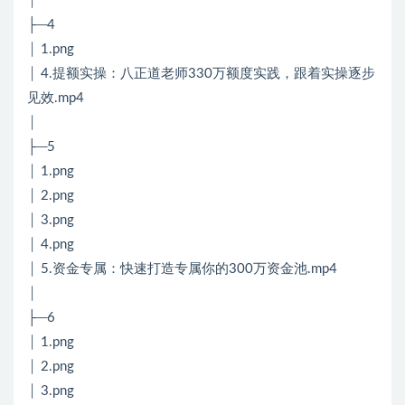
│
├─4
│ 1.png
│ 4.提额实操：八正道老师330万额度实践，跟着实操逐步
见效.mp4
│
├─5
│ 1.png
│ 2.png
│ 3.png
│ 4.png
│ 5.资金专属：快速打造专属你的300万资金池.mp4
│
├─6
│ 1.png
│ 2.png
│ 3.png