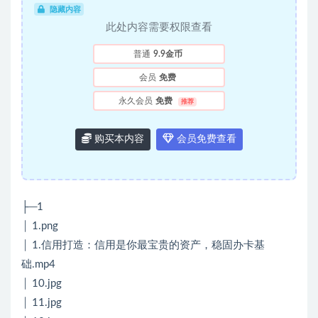
隐藏内容
此处内容需要权限查看
普通
9.9金币
会员
免费
永久会员
免费
推荐
购买本内容
会员免费查看
├─1
│ 1.png
│ 1.信用打造：信用是你最宝贵的资产，稳固办卡基
础.mp4
│ 10.jpg
│ 11.jpg