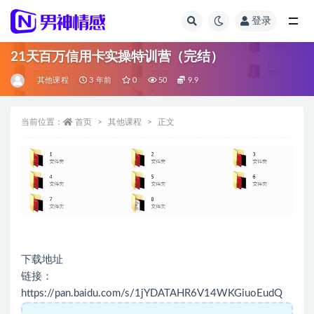
登录
全部
21天百万信用卡实操特训营（完结）
其他课程
3 年前
0
50
9.9
当前位置：
首页
其他课程
正文
下载地址
链接：
https://pan.baidu.com/s/1jYDATAHR6V14WKGiuoEudQ