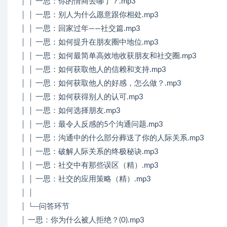
│ │ 一思：你的情商去哪了？.mp3
│ │ 一思：别人为什么愿意跟你相处.mp3
│ │ 一思：回家过年——社交篇.mp3
│ │ 一思：如何提升在朋友圈中地位.mp3
│ │ 一思：如何最简单高效地收获朋友和社交圈.mp3
│ │ 一思：如何获取他人的信赖和支持.mp3
│ │ 一思：如何获取他人的好感，怎么做？.mp3
│ │ 一思：如何获得别人的认可.mp3
│ │ 一思：如何选择朋友.mp3
│ │ 一思：最令人反感的5个沟通问题.mp3
│ │ 一思：沟通中的什么部分葬送了你的人际关系.mp3
│ │ 一思：破解人际关系的终极秘诀.mp3
│ │ 一思：社交中有那些误区（精）.mp3
│ │ 一思：社交的应用策略（精）.mp3
│ │
│ └─问答环节
│ 一思：你为什么被人拒绝？(0).mp3