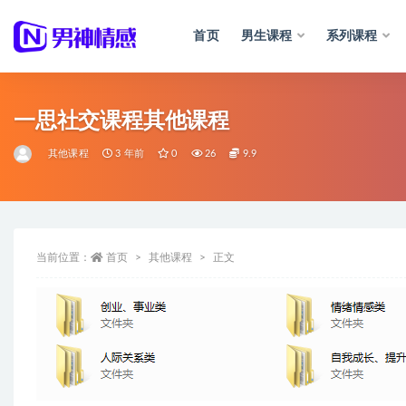
首页
男生课程
系列课程
全部
一思社交课程其他课程
其他课程
3 年前
0
26
9.9
当前位置：
首页
其他课程
正文