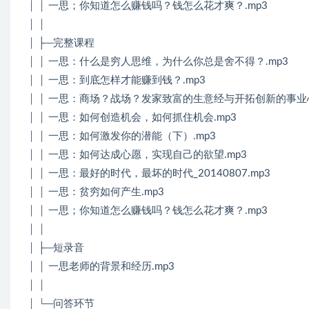
│ │ 一思；你知道怎么赚钱吗？钱怎么花才爽？.mp3
│ │
│ ├─完整课程
│ │ 一思：什么是穷人思维，为什么你总是舍不得？.mp3
│ │ 一思：到底怎样才能赚到钱？.mp3
│ │ 一思：商场？战场？发家致富的生意经与开拓创新的事业心
│ │ 一思：如何创造机会，如何抓住机会.mp3
│ │ 一思：如何激发你的潜能（下）.mp3
│ │ 一思：如何达成心愿，实现自己的欲望.mp3
│ │ 一思：最好的时代，最坏的时代_20140807.mp3
│ │ 一思：贫穷如何产生.mp3
│ │ 一思；你知道怎么赚钱吗？钱怎么花才爽？.mp3
│ │
│ ├─短录音
│ │ 一思老师的背景和经历.mp3
│ │
│ └─问答环节