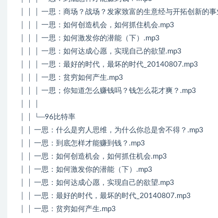
│ │ │ 一思：商场？战场？发家致富的生意经与开拓创新的事业
│ │ │ 一思：如何创造机会，如何抓住机会.mp3
│ │ │ 一思：如何激发你的潜能（下）.mp3
│ │ │ 一思：如何达成心愿，实现自己的欲望.mp3
│ │ │ 一思：最好的时代，最坏的时代_20140807.mp3
│ │ │ 一思：贫穷如何产生.mp3
│ │ │ 一思；你知道怎么赚钱吗？钱怎么花才爽？.mp3
│ │ │
│ │ └─96比特率
│ │ 一思：什么是穷人思维，为什么你总是舍不得？.mp3
│ │ 一思：到底怎样才能赚到钱？.mp3
│ │ 一思：如何创造机会，如何抓住机会.mp3
│ │ 一思：如何激发你的潜能（下）.mp3
│ │ 一思：如何达成心愿，实现自己的欲望.mp3
│ │ 一思：最好的时代，最坏的时代_20140807.mp3
│ │ 一思：贫穷如何产生.mp3