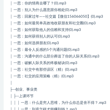
│ 一思：你的情商去哪了？(0).mp3
│ 一思：别人为什么愿意跟你相处(0).mp3
│ 一思：回家过年——社交篇【微信156066050】(0).mp3
│ 一思：如何最简单高效地收获朋友和社交圈(0).mp3
│ 一思：如何获取他人的信赖和支持(0).mp3
│ 一思：如何获得别人的认可(0).mp3
│ 一思：如何选择朋友(0).mp3
│ 一思：最令人反感的5个沟通问题(0).mp3
│ 一思：沟通中的什么部分葬送了你的人际关系(0).mp3
│ 一思：破解人际关系的终极秘诀(0).mp3
│ 一思：社交中有那些误区（精）(0).mp3
│ 一思：社交的应用策略（精）(0).mp3
│
├─创业、事业类
│ ├─上课环节
│ │ │ 一思：什么是穷人思维，为什么你总是舍不得？.mp3
│ │ │ 一思：到底怎样才能赚到钱？.mp3