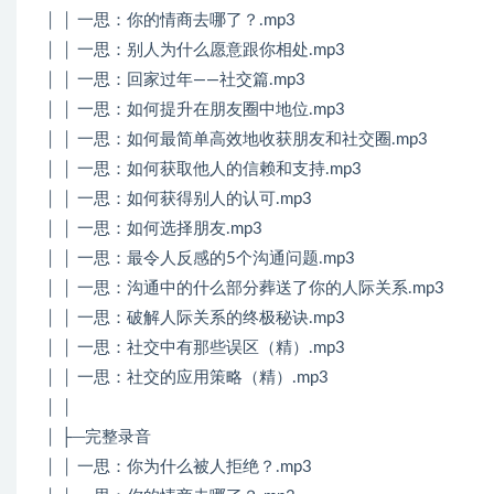
│ │ 一思：你的情商去哪了？.mp3
│ │ 一思：别人为什么愿意跟你相处.mp3
│ │ 一思：回家过年——社交篇.mp3
│ │ 一思：如何提升在朋友圈中地位.mp3
│ │ 一思：如何最简单高效地收获朋友和社交圈.mp3
│ │ 一思：如何获取他人的信赖和支持.mp3
│ │ 一思：如何获得别人的认可.mp3
│ │ 一思：如何选择朋友.mp3
│ │ 一思：最令人反感的5个沟通问题.mp3
│ │ 一思：沟通中的什么部分葬送了你的人际关系.mp3
│ │ 一思：破解人际关系的终极秘诀.mp3
│ │ 一思：社交中有那些误区（精）.mp3
│ │ 一思：社交的应用策略（精）.mp3
│ │
│ ├─完整录音
│ │ 一思：你为什么被人拒绝？.mp3