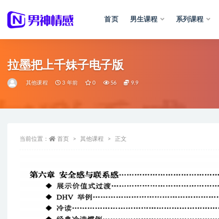
首页
男生课程
系列课程
全部
拉墨把上千妹子电子版
其他课程
3 年前
0
56
9.9
当前位置：
首页
其他课程
正文