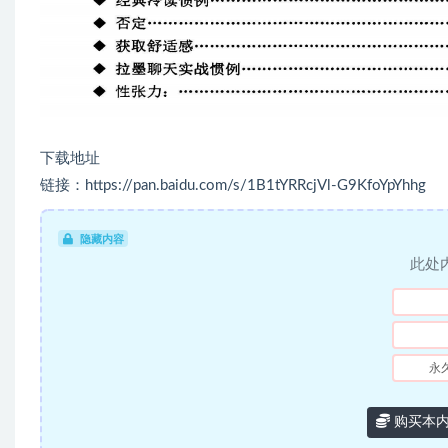
下载地址
链接：https://pan.baidu.com/s/1B1tYRRcjVl-G9KfoYpYhhg
隐藏内容
此处
永
购买本