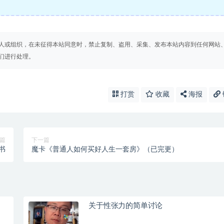
人或组织，在未征得本站同意时，禁止复制、盗用、采集、发布本站内容到任何网站
们进行处理。
打赏
收藏
海报
篇
下一篇
书
魔卡《普通人如何买好人生一套房》（已完更）
关于性张力的简单讨论