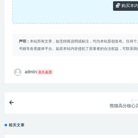
购买本
声明：
本站所有文章，如无特殊说明或标注，均为本站原创发布。任何个
书籍等各类媒体平台。如若本站内容侵犯了原著者的合法权益，可联系我
admin
永久会员
上一
熊猫高分核心2.
相关文章