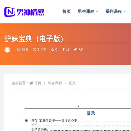
首页
男生课程
系列课程
全部
护妹宝典（电子版）
综合课程
3 年前
0
19
9.9
当前位置：
首页
综合课程
正文