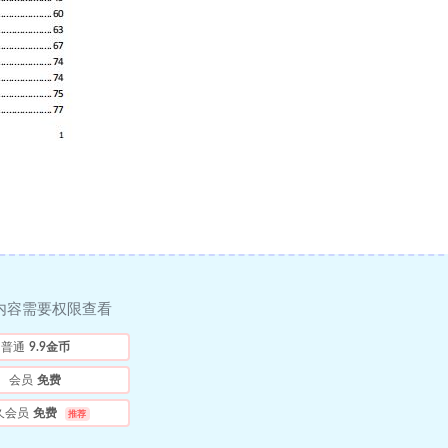
内容需要权限查看
普通
9.9金币
会员
免费
久会员
免费
推荐