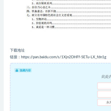
下载地址
链接：https://pan.baidu.com/s/1Xjn2DHFf-SETu-LX_fdn1g
隐藏内容
此处
永