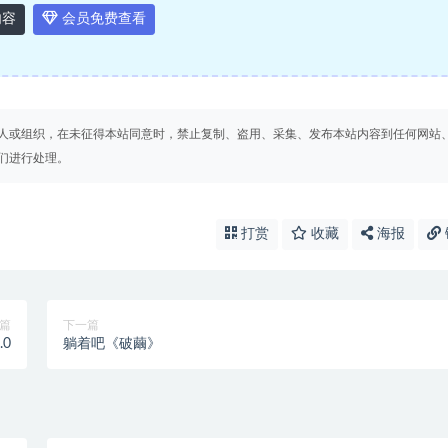
内容
会员免费查看
人或组织，在未征得本站同意时，禁止复制、盗用、采集、发布本站内容到任何网站
们进行处理。
打赏
收藏
海报
篇
下一篇
0
躺着吧《破繭》