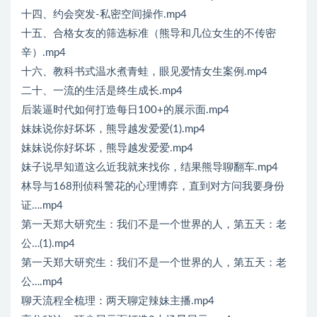
十四、约会突发-私密空间操作.mp4
十五、合格女友的筛选标准（熊导和几位女生的不传密
辛）.mp4
十六、教科书式温水煮青蛙，眼见爱情女生案例.mp4
二十、一流的生活是终生成长.mp4
后装逼时代如何打造每日100+的展示面.mp4
妹妹说你好坏坏，熊导越发爱爱(1).mp4
妹妹说你好坏坏，熊导越发爱爱.mp4
妹子说早知道这么近我就来找你，结果熊导聊翻车.mp4
林导与168刑侦科警花的心理博弈，直到对方问我要身份
证….mp4
第一天郑大研究生：我们不是一个世界的人，第五天：老
公…(1).mp4
第一天郑大研究生：我们不是一个世界的人，第五天：老
公….mp4
聊天流程全梳理：两天聊定辣妹主播.mp4