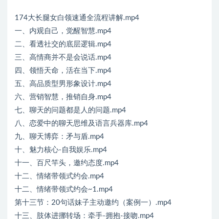
174大长腿女白领速通全流程讲解.mp4
一、内观自己，觉醒智慧.mp4
二、看透社交的底层逻辑.mp4
三、高情商并不是会说话.mp4
四、领悟天命，活在当下.mp4
五、高品质型男形象设计.mp4
六、营销智慧，推销自身.mp4
七、聊天的问题都是人的问题.mp4
八、恋爱中的聊天思维及语言兵器库.mp4
九、聊天博弈：矛与盾.mp4
十、魅力核心-自我娱乐.mp4
十一、百尺竿头，邀约态度.mp4
十二、情绪带领式约会.mp4
十二、情绪带领式约会~1.mp4
第十三节：20句话妹子主动邀约（案例一）.mp4
十三、肢体进挪转场：牵手-拥抱-接吻.mp4