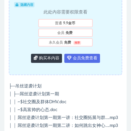
隐藏内容
此处内容需要权限查看
普通
9.9金币
会员
免费
永久会员
免费
推荐
购买本内容
会员免费查看
├─吊丝逆袭计划
│ ├─屌丝逆袭计划第一期
│ │ ~$社交圈及群体DHV.doc
│ │ ~$高富帅的心态.doc
│ │ 屌丝逆袭计划第一期第一讲：社交圈拓展与群….mp3
│ │ 屌丝逆袭计划第一期第二讲：如何跳出女神心….mp3