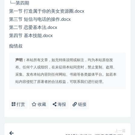
└─第四期
第一节 打造属于你的美女资源圈.docx
第三节 短信与电话的操作.docx
第二节 恋爱基本法.docx
第四节 基本技能.docx
痴情叔
声明：
本站所有文章，如无特殊说明或标注，均为本站原创发
布。任何个人或组织，在未征得本站同意时，禁止复制、盗用、
采集、发布本站内容到任何网站、书籍等各类媒体平台。如若本
站内容侵犯了原著者的合法权益，可联系我们进行处理。
打赏
收藏
海报
链接
上一篇