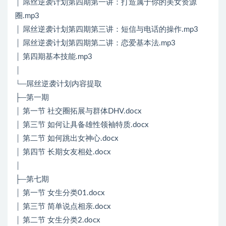
│ 屌丝逆袭计划第四期第一讲：打造属于你的美女资源
圈.mp3
│ 屌丝逆袭计划第四期第三讲：短信与电话的操作.mp3
│ 屌丝逆袭计划第四期第二讲：恋爱基本法.mp3
│ 第四期基本技能.mp3
│
└─屌丝逆袭计划内容提取
├─第一期
│ 第一节 社交圈拓展与群体DHV.docx
│ 第三节 如何让具备雄性领袖特质.docx
│ 第二节 如何跳出女神心.docx
│ 第四节 长期女友相处.docx
│
├─第七期
│ 第一节 女生分类01.docx
│ 第三节 简单说点相亲.docx
│ 第二节 女生分类2.docx