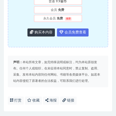
普通
9.9金币
会员
免费
永久会员
免费
推荐
购买本内容
会员免费查看
声明：
本站所有文章，如无特殊说明或标注，均为本站原创发
布。任何个人或组织，在未征得本站同意时，禁止复制、盗用、
采集、发布本站内容到任何网站、书籍等各类媒体平台。如若本
站内容侵犯了原著者的合法权益，可联系我们进行处理。
打赏
收藏
海报
链接