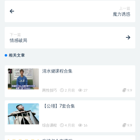
上一篇
魔力诱惑
下一篇
情感破局
相关文章
清水健课程合集
两性技巧
2 月前
27
9.9
【公瑾】7套合集
综合课程
4 月前
16
9.9