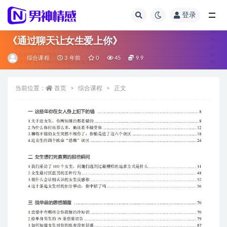
登录
全部
《通过聊天让女生爱上你》
综合课程
3 年前
0
45
9.9
当前位置：
首页
综合课程
正文