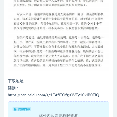
下载地址
链接：
https://pan.baidu.com/s/1EAflTOfgu0VTy10kIB0TIQ
隐藏内容
此处内容需要权限查看