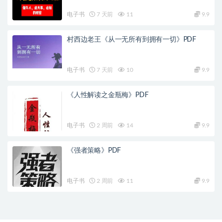
电子书
7 天前
11
9.9
村西边老王《从一无所有到拥有一切》PDF
电子书
7 天前
10
9.9
《人性解读之金瓶梅》PDF
电子书
2 周前
14
9.9
《强者策略》PDF
电子书
2 周前
11
9.9