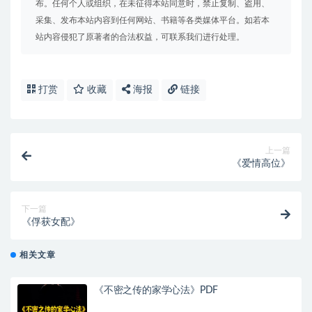
布。任何个人或组织，在未征得本站同意时，禁止复制、盗用、
采集、发布本站内容到任何网站、书籍等各类媒体平台。如若本
站内容侵犯了原著者的合法权益，可联系我们进行处理。
打赏
收藏
海报
链接
上一篇
《爱情高位》
下一篇
《俘获女配》
相关文章
《不密之传的家学心法》PDF