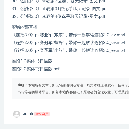
30.《连招3.0》pk赛第7位选手聊天记录-图文.pdf
31.《连招3.0》pk赛第31位选手聊天记录-图文.pdf
32.《连招3.0》pk赛第4位选手聊天记录-图文.pdf
渣男内部直播
《连招3.0》pk赛亚军“东东”，带你一起解读连招3.0_ev.mp4
《连招3.0》pk赛冠军“鹤辞”，带你一起解读连招3.0_ev.mp4
《连招3.0》pk赛季军“小熊”，带你一起解读连招3.0_ev.mp4
连招3.0实体书扫描版
连招3.0实体书扫描版.pdf
声明：
本站所有文章，如无特殊说明或标注，均为本站原创发布。任何个
书籍等各类媒体平台。如若本站内容侵犯了原著者的合法权益，可联系我
admin
永久会员