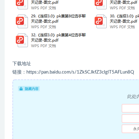
下载地址
链接：https://pan.baidu.com/s/1ZkSCJkfZ3cIglT5AFLun8Q
隐藏内容
此处
永