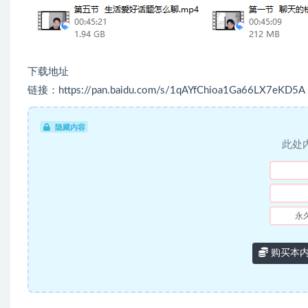
下载地址
链接：https://pan.baidu.com/s/1qAYfChioa1Ga66LX7eKD5A
隐藏内容
此处
永
购买本