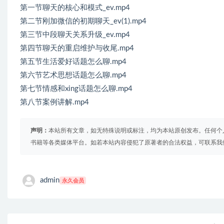
第一节聊天的核心和模式_ev.mp4
第二节刚加微信的初期聊天_ev(1).mp4
第三节中段聊天关系升级_ev.mp4
第四节聊天的重启维护与收尾.mp4
第五节生活爱好话题怎么聊.mp4
第六节艺术思想话题怎么聊.mp4
第七节情感和xing话题怎么聊.mp4
第八节案例讲解.mp4
声明：
本站所有文章，如无特殊说明或标注，均为本站原创发布。任何个
书籍等各类媒体平台。如若本站内容侵犯了原著者的合法权益，可联系我
admin
永久会员