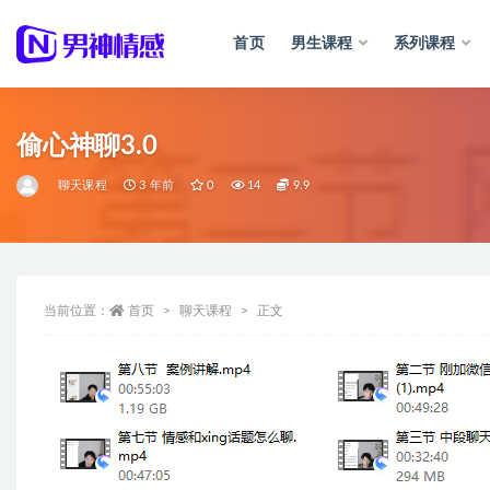
首页
男生课程
系列课程
全部
偷心神聊3.0
聊天课程
3 年前
0
14
9.9
当前位置：
首页
聊天课程
正文