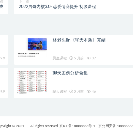
篇
下一篇
成
2022男哥内核3.0- 恋爱情商提升 初级课程
林老头lin《聊天本质》完结
9.9
男生课程
5 月前
37
聊天案例分析合集
9.9
聊天课程
5 月前
46
pyright © 2021
- All rights reserved
京ICP备18888888号-1
京公网安备 1888888