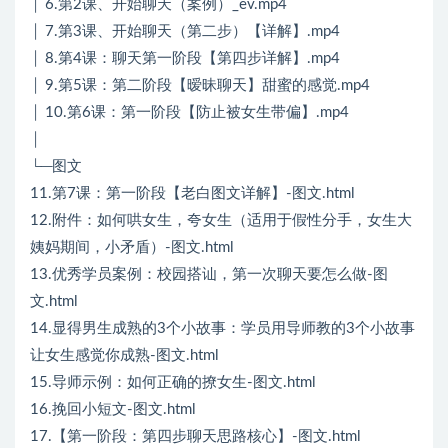
│ 6.第2课、开始聊天（案例）_ev.mp4
│ 7.第3课、开始聊天（第二步）【详解】.mp4
│ 8.第4课：聊天第一阶段【第四步详解】.mp4
│ 9.第5课：第二阶段【暧昧聊天】甜蜜的感觉.mp4
│ 10.第6课：第一阶段【防止被女生带偏】.mp4
│
└─图文
11.第7课：第一阶段【老白图文详解】-图文.html
12.附件：如何哄女生，夸女生（适用于假性分手，女生大
姨妈期间，小矛盾）-图文.html
13.优秀学员案例：校园搭讪，第一次聊天要怎么做-图
文.html
14.显得男生成熟的3个小故事：学员用导师教的3个小故事
让女生感觉你成熟-图文.html
15.导师示例：如何正确的撩女生-图文.html
16.挽回小短文-图文.html
17.【第一阶段：第四步聊天思路核心】-图文.html