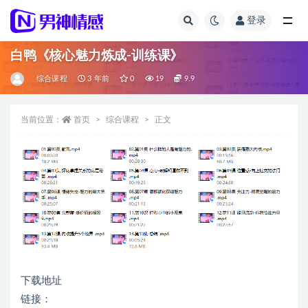
登录
全部
白鸭《核心魅力炼成-训练课》
综合课程
3 年前
0
19
9.9
当前位置：
首页
综合课程
正文
下载地址
链接：