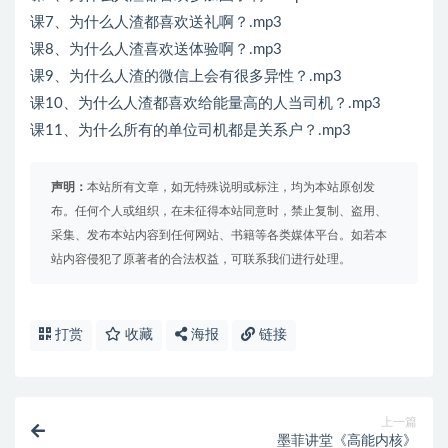
课7、为什么人渣都喜欢送礼啊？.mp3
课8、为什么人渣喜欢送体验啊？.mp3
课9、为什么人渣的微信上会有很多异性？.mp3
课10、为什么人渣都喜欢给能量高的人当司机？.mp3
课11、为什么所有的单位司机都是关系户？.mp3
声明：
本站所有文章，如无特殊说明或标注，均为本站原创发
布。任何个人或组织，在未征得本站同意时，禁止复制、盗用、
采集、发布本站内容到任何网站、书籍等各类媒体平台。如若本
站内容侵犯了原著者的合法权益，可联系我们进行处理。
打赏
收藏
海报
链接
上一篇
墨菲讲堂《高能内核》