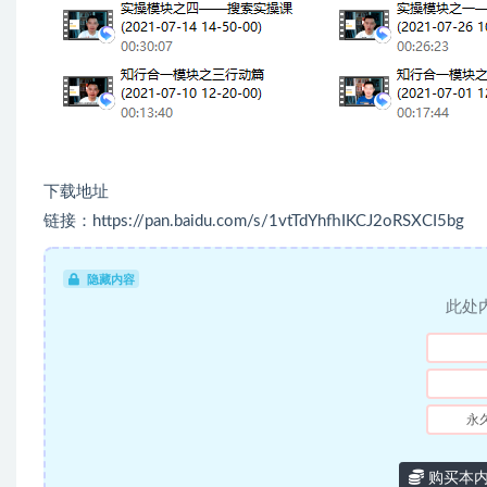
下载地址
链接：https://pan.baidu.com/s/1vtTdYhfhIKCJ2oRSXCI5bg
隐藏内容
此处
永
购买本