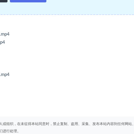
mp4
p4
mp4
人或组织，在未征得本站同意时，禁止复制、盗用、采集、发布本站内容到任何网站
们进行处理。