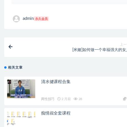
admin
永久会员
上一
[米娅]如何做一个幸福强大的女
相关文章
清水健课程合集
两性技巧
2 月前
28
痴情叔全套课程