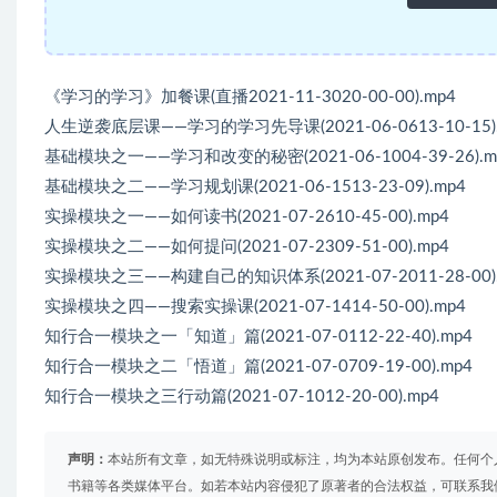
《学习的学习》加餐课(直播2021-11-3020-00-00).mp4
人生逆袭底层课——学习的学习先导课(2021-06-0613-10-15).
基础模块之一——学习和改变的秘密(2021-06-1004-39-26).m
基础模块之二——学习规划课(2021-06-1513-23-09).mp4
实操模块之一——如何读书(2021-07-2610-45-00).mp4
实操模块之二——如何提问(2021-07-2309-51-00).mp4
实操模块之三——构建自己的知识体系(2021-07-2011-28-00).
实操模块之四——搜索实操课(2021-07-1414-50-00).mp4
知行合一模块之一「知道」篇(2021-07-0112-22-40).mp4
知行合一模块之二「悟道」篇(2021-07-0709-19-00).mp4
知行合一模块之三行动篇(2021-07-1012-20-00).mp4
声明：
本站所有文章，如无特殊说明或标注，均为本站原创发布。任何个
书籍等各类媒体平台。如若本站内容侵犯了原著者的合法权益，可联系我