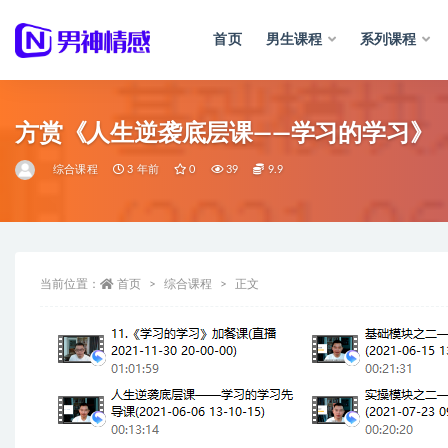
首页
男生课程
系列课程
全部
方赏《人生逆袭底层课——学习的学习》
综合课程
3 年前
0
39
9.9
当前位置：
首页
综合课程
正文