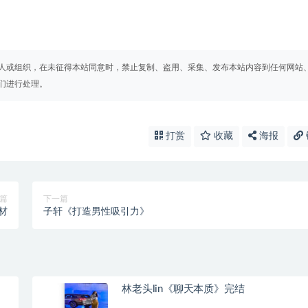
人或组织，在未征得本站同意时，禁止复制、盗用、采集、发布本站内容到任何网站
们进行处理。
打赏
收藏
海报
篇
下一篇
身材
子轩《打造男性吸引力》
林老头lin《聊天本质》完结