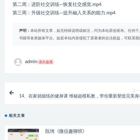
第二周：进阶社交训练—恢复社交感觉.mp4
第三周：升级社交训练—提升融入关系的能力.mp4
声明：
本站所有文章，如无特殊说明或标注，均为本站原创发布。任何个
书籍等各类媒体平台。如若本站内容侵犯了原著者的合法权益，可联系我
admin
永久会员
上一
14、在家就能练的健身课 维秘超模私教，带你重新塑造完美
相关文章
阮琦《微信趣聊班》