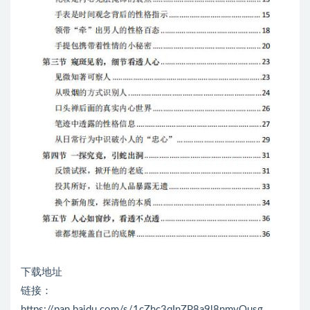
下载地址
链接：
https://pan.baidu.com/s/1cZhc3qInZP8a9l8nmyOusg