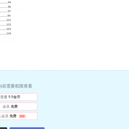
内容需要权限查看
普通
9.9金币
会员
免费
久会员
免费
推荐