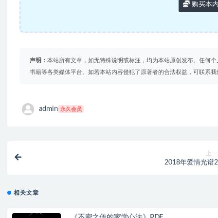
购买本
声明：
本站所有文章，如无特殊说明或标注，均为本站原创发布。任何个
书籍等各类媒体平台。如若本站内容侵犯了原著者的合法权益，可联系我
admin
永久会员
上一
2018年爱情光谱2
相关文章
《不密之传的家学心法》PDF