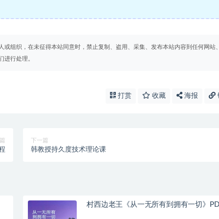
人或组织，在未征得本站同意时，禁止复制、盗用、采集、发布本站内容到任何网站
们进行处理。
打赏
收藏
海报
篇
下一篇
程
韩教授持久度技术理论课
村西边老王《从一无所有到拥有一切》PD