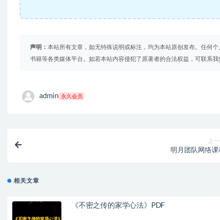
声明：
本站所有文章，如无特殊说明或标注，均为本站原创发布。任何个
书籍等各类媒体平台。如若本站内容侵犯了原著者的合法权益，可联系我
admin
永久会员
上一
明月团队网络课
相关文章
《不密之传的家学心法》PDF