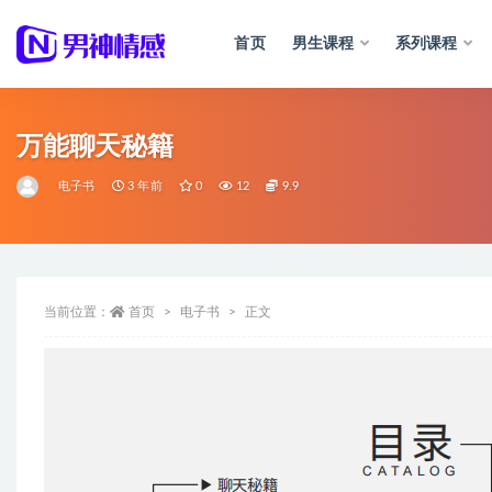
首页
男生课程
系列课程
全部
万能聊天秘籍
电子书
3 年前
0
12
9.9
当前位置：
首页
电子书
正文