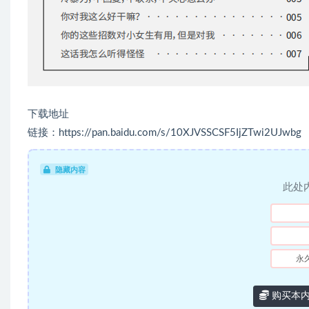
下载地址
链接：https://pan.baidu.com/s/10XJVSSCSF5IjZTwi2UJwbg
隐藏内容
此处
永
购买本