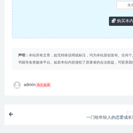
永
购买本
声明：
本站所有文章，如无特殊说明或标注，均为本站原创发布。任何个
书籍等各类媒体平台。如若本站内容侵犯了原著者的合法权益，可联系我
admin
永久会员
上一
一门给年轻人的恋爱成长