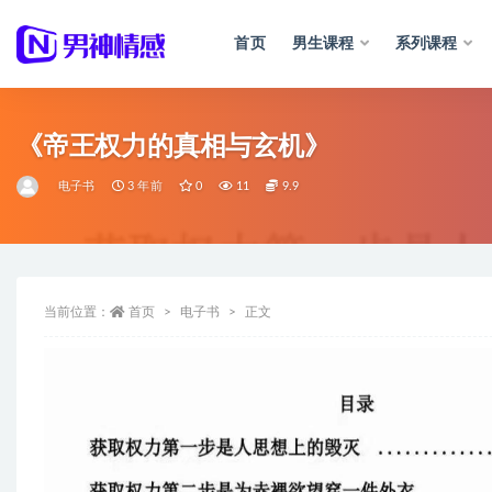
首页
男生课程
系列课程
全部
《帝王权力的真相与玄机》
电子书
3 年前
0
11
9.9
当前位置：
首页
电子书
正文