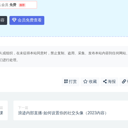
久会员
免费
推荐
内容
会员免费查看
人或组织，在未征得本站同意时，禁止复制、盗用、采集、发布本站内容到任何网站
们进行处理。
打赏
收藏
海报
篇
下一篇
课
浪迹内部直播-如何设置你的社交头像（2023内容）