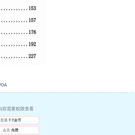
V0A
内容需要权限查看
普通
9.9金币
会员
免费