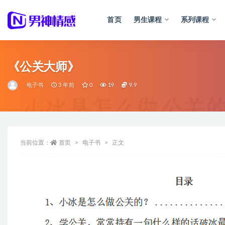
首页
男生课程
系列课程
全部
《公关大师》
电子书
3 年前
0
19
9.9
当前位置：
首页
电子书
正文