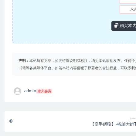
永
购买本
声明：
本站所有文章，如无特殊说明或标注，均为本站原创发布。任何个
书籍等各类媒体平台。如若本站内容侵犯了原著者的合法权益，可联系我
admin
永久会员
上一
【高手網聊】-搭訕大師T