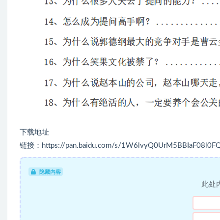
下载地址
链接：https://pan.baidu.com/s/1W6lvyQ0UrM5BBIaF08l0F
隐藏内容
此处