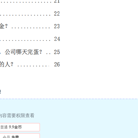
Q
内容需要权限查看
普通
9.9金币
会员
免费