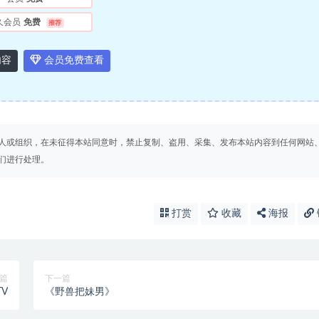
久会员
免费
推荐
内容
会员免费查看
人或组织，在未征得本站同意时，禁止复制、盗用、采集、发布本站内容到任何网站
们进行处理。
打赏
收藏
海报
篇
下一篇
V
《野兽把妹男》