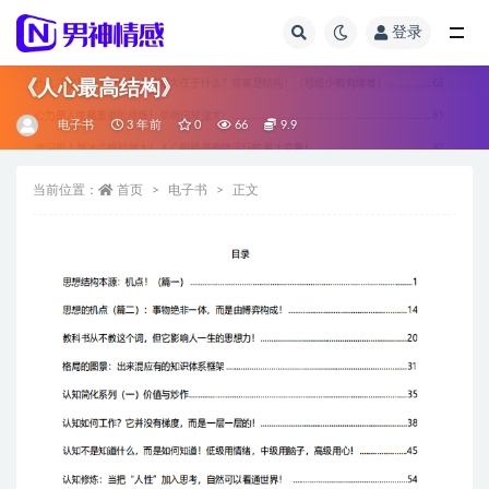
登录
全部
《人心最高结构》
电子书
3 年前
0
66
9.9
当前位置：
首页
电子书
正文