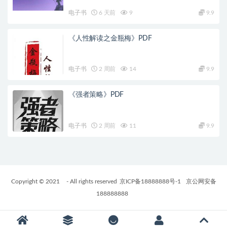
电子书
6 天前
9
9.9
《人性解读之金瓶梅》PDF
电子书
2 周前
14
9.9
《强者策略》PDF
电子书
2 周前
11
9.9
Copyright © 2021
- All rights reserved
京ICP备18888888号-1
京公网安备
188888888