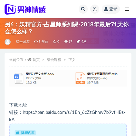
登录
全部
另6：妖精官方-占星师系列课-2018年最后71天你
会怎么样？
综合课程
3 年前
0
17
9.9
当前位置：
首页
综合课程
正文
下载地址
链接：https://pan.baidu.com/s/1Eh_6cZzGhmy7b9vfHBs-
kA
隐藏内容