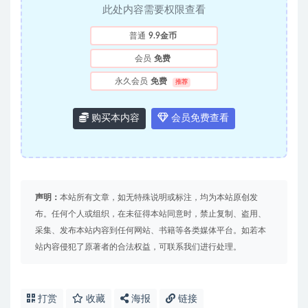
此处内容需要权限查看
普通
9.9金币
会员
免费
永久会员
免费
推荐
购买本内容
会员免费查看
声明：
本站所有文章，如无特殊说明或标注，均为本站原创发
布。任何个人或组织，在未征得本站同意时，禁止复制、盗用、
采集、发布本站内容到任何网站、书籍等各类媒体平台。如若本
站内容侵犯了原著者的合法权益，可联系我们进行处理。
打赏
收藏
海报
链接