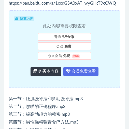
https://pan.baidu.com/s/1ccdGSA0xAT_wyGHcT9cCWQ
隐藏内容
此处内容需要权限查看
普通
9.9金币
会员
免费
永久会员
免费
推荐
购买本内容
会员免费查看
第一节：腰肌强肾法和抖动强肾法.mp3
第二节，啪啪的正确程序.mp3
第三节：提高勃起力的秘密.mp3
第四节：男性强精强肾食疗方法.mp3