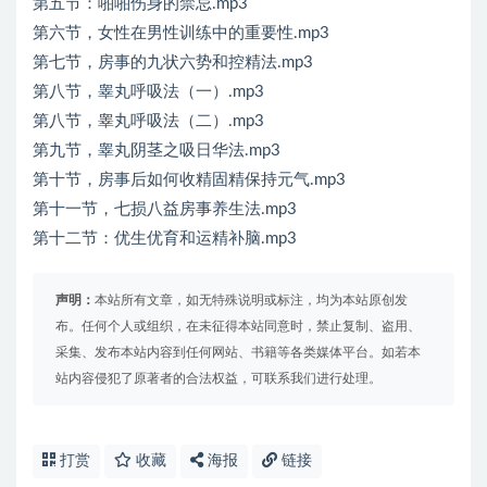
第五节：啪啪伤身的禁忌.mp3
第六节，女性在男性训练中的重要性.mp3
第七节，房事的九状六势和控精法.mp3
第八节，睾丸呼吸法（一）.mp3
第八节，睾丸呼吸法（二）.mp3
第九节，睾丸阴茎之吸日华法.mp3
第十节，房事后如何收精固精保持元气.mp3
第十一节，七损八益房事养生法.mp3
第十二节：优生优育和运精补脑.mp3
声明：
本站所有文章，如无特殊说明或标注，均为本站原创发
布。任何个人或组织，在未征得本站同意时，禁止复制、盗用、
采集、发布本站内容到任何网站、书籍等各类媒体平台。如若本
站内容侵犯了原著者的合法权益，可联系我们进行处理。
打赏
收藏
海报
链接