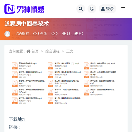
登录
全部
道家房中回春秘术
综合课程
3 年前
0
18
9.9
当前位置：
首页
综合课程
正文
下载地址
链接：