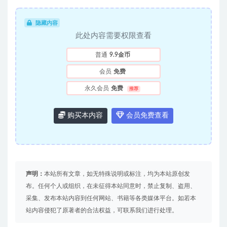
隐藏内容
此处内容需要权限查看
普通
9.9金币
会员
免费
永久会员
免费
推荐
购买本内容
会员免费查看
声明：
本站所有文章，如无特殊说明或标注，均为本站原创发
布。任何个人或组织，在未征得本站同意时，禁止复制、盗用、
采集、发布本站内容到任何网站、书籍等各类媒体平台。如若本
站内容侵犯了原著者的合法权益，可联系我们进行处理。