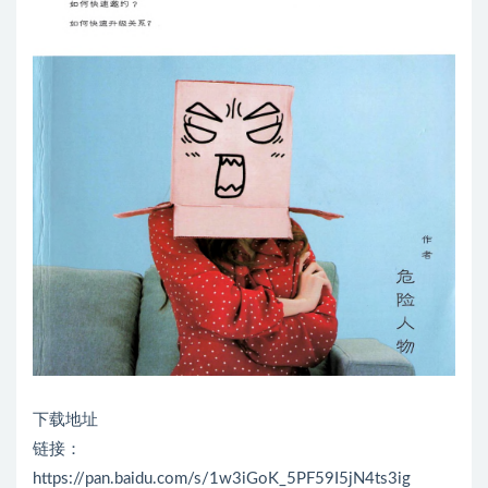
下载地址
链接：
https://pan.baidu.com/s/1w3iGoK_5PF59I5jN4ts3ig