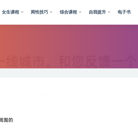
女生课程
两性技巧
综合课程
自我提升
电子书