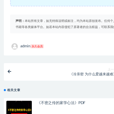
声明：
本站所有文章，如无特殊说明或标注，均为本站原创发布。任何个
书籍等各类媒体平台。如若本站内容侵犯了原著者的合法权益，可联系我
admin
永久会员
上一
《冷亲密 为什么爱越来越
相关文章
《不密之传的家学心法》PDF