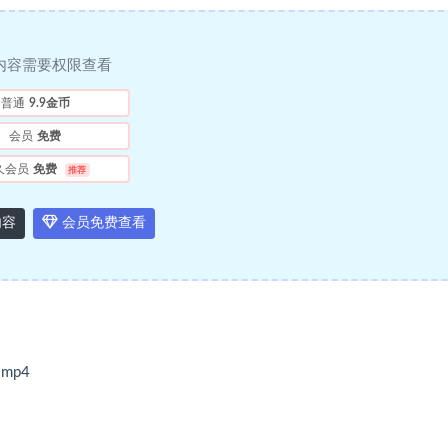
内容需要权限查看
普通
9.9金币
会员
免费
久会员
免费
推荐
内容
会员免费查看
mp4