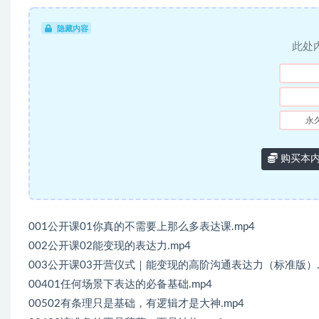
隐藏内容
此处
永
购买本
001公开课01你真的不需要上那么多表达课.mp4
002公开课02能变现的表达力.mp4
003公开课03开营仪式｜能变现的高阶沟通表达力（标准版）.
00401任何场景下表达的必备基础.mp4
00502有条理只是基础，有逻辑才是大神.mp4