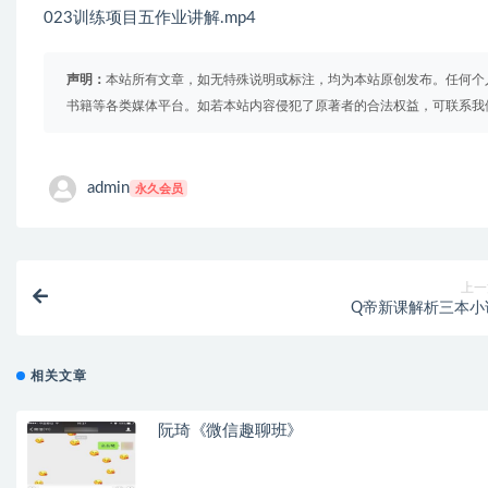
023训练项目五作业讲解.mp4
声明：
本站所有文章，如无特殊说明或标注，均为本站原创发布。任何个
书籍等各类媒体平台。如若本站内容侵犯了原著者的合法权益，可联系我
admin
永久会员
上一
Q帝新课解析三本小
相关文章
阮琦《微信趣聊班》