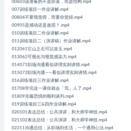
00603该准备的不是辞藻，而是结构.mp4
007训练项目一作业讲解.mp4
00804不要我觉得，而要你觉得.mp4
00905是感动还是蛊惑？.mp4
010训练项目二作业讲解.mp4
011训练项目二（演讲稿）作业讲解.mp4
012061它山之石可以攻玉.mp4
013062可视化与视觉感染力.mp4
014071职场沟通看似讲理实则讲情.mp4
015072职场沟通——看似讲理实则讲情.mp4
016训练项目三作业讲解.mp4
01708学完这一课你就会「骂」人了.mp4
01809克服恐惧的顺利谈判.mp4
019训练项目三&四作业讲解.mp4
020101表达总结：公共演讲，和大师学神技.mp4
021102表达总结：公共演讲，和大师学神技.mp4
02211沟通总结：从职场到生活，一个通用心法.mp4