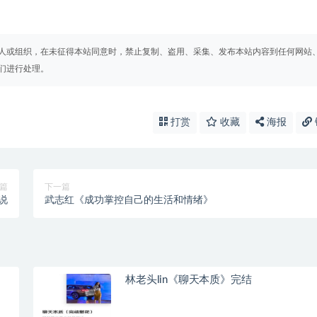
人或组织，在未征得本站同意时，禁止复制、盗用、采集、发布本站内容到任何网站
们进行处理。
打赏
收藏
海报
篇
下一篇
说
武志红《成功掌控自己的生活和情绪》
林老头lin《聊天本质》完结