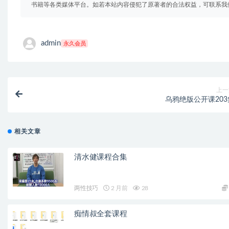
书籍等各类媒体平台。如若本站内容侵犯了原著者的合法权益，可联系我
admin
永久会员
上一
乌鸦绝版公开课203
相关文章
清水健课程合集
两性技巧
2 月前
28
痴情叔全套课程