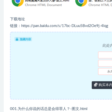
下载地址
链接：https://pan.baidu.com/s/17bc-DLuu5Bvd2Oe9j-4lqg
隐藏内容
此处
永
购买本
001.为什么你说的话总是会得罪人？-图文.html