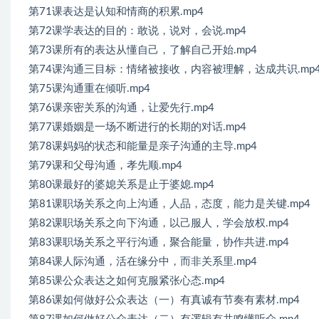
第71课表达是认知和情商的积累.mp4
第72课学表达的目的：敢说，说对，会说.mp4
第73课所有的表达从懂自己，了解自己开始.mp4
第74课沟通三目标：情绪被接收，内容被理解，达成共识.mp
第75课沟通重在倾听.mp4
第76课亲密关系的沟通，让爱先行.mp4
第77课婚姻是一场不断进行的长期的对话.mp4
第78课妈妈的状态和能量是亲子沟通的主导.mp4
第79课和父母沟通，孝先顺.mp4
第80课最好的婆媳关系是止于婆媳.mp4
第81课职场关系之向上沟通，人品，态度，能力是关键.mp4
第82课职场关系之向下沟通，以己服人，学会放权.mp4
第83课职场关系之平行沟通，聚合能量，协作共进.mp4
第84课人际沟通，活在缘分中，而非关系里.mp4
第85课公众表达之如何克服紧张心态.mp4
第86课如何做好公众表达（一）有真诚有节奏有素材.mp4