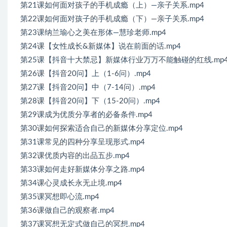
第21课如何面对孩子的手机成瘾（上）—亲子关系.mp4
第22课如何面对孩子的手机成瘾（下）—亲子关系.mp4
第23课纳兰瑜心之美在形体—慧珍老师.mp4
第24课【女性成长&新媒体】说在前面的话.mp4
第25课【抖音十大禁忌】新媒体行业万万不能触碰的红线.mp
第26课【抖音20问】上（1-6问）.mp4
第27课【抖音20问】中（7-14问）.mp4
第28课【抖音20问】下（15-20问）.mp4
第29课成为优质分享者的必备条件.mp4
第30课如何探索适合自己的新媒体分享定位.mp4
第31课常见的四种分享呈现形式.mp4
第32课优质内容的出品五步.mp4
第33课如何走好新媒体分享之路.mp4
第34课心灵成长永无止境.mp4
第35课冥想即心流.mp4
第36课做自己的观察者.mp4
第37课冥想无定式做自己的冥想.mp4