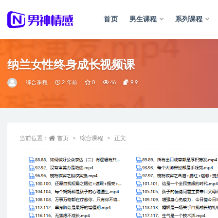
首页
男生课程
系列课程
全部
纳兰女性终身成长视频课
综合课程
2 年前
0
46
9.9
当前位置：
首页
综合课程
正文