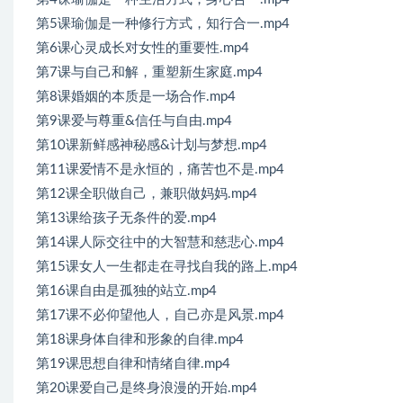
第5课瑜伽是一种修行方式，知行合一.mp4
第6课心灵成长对女性的重要性.mp4
第7课与自己和解，重塑新生家庭.mp4
第8课婚姻的本质是一场合作.mp4
第9课爱与尊重&信任与自由.mp4
第10课新鲜感神秘感&计划与梦想.mp4
第11课爱情不是永恒的，痛苦也不是.mp4
第12课全职做自己，兼职做妈妈.mp4
第13课给孩子无条件的爱.mp4
第14课人际交往中的大智慧和慈悲心.mp4
第15课女人一生都走在寻找自我的路上.mp4
第16课自由是孤独的站立.mp4
第17课不必仰望他人，自己亦是风景.mp4
第18课身体自律和形象的自律.mp4
第19课思想自律和情绪自律.mp4
第20课爱自己是终身浪漫的开始.mp4