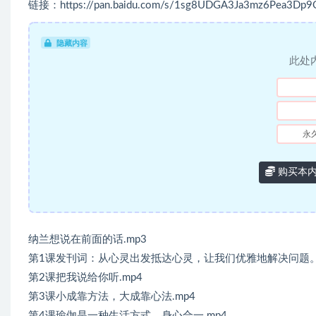
链接：https://pan.baidu.com/s/1sg8UDGA3Ja3mz6Pea3Dp9
隐藏内容
此处
永
购买本
纳兰想说在前面的话.mp3
第1课发刊词：从心灵出发抵达心灵，让我们优雅地解决问题。.
第2课把我说给你听.mp4
第3课小成靠方法，大成靠心法.mp4
第4课瑜伽是一种生活方式，身心合一.mp4