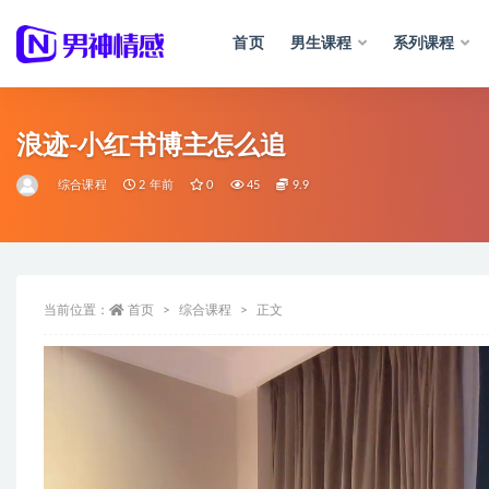
首页
男生课程
系列课程
全部
浪迹-小红书博主怎么追
综合课程
2 年前
0
45
9.9
当前位置：
首页
综合课程
正文