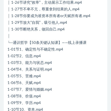
│ 1-26节讲究“效率”，主动展示工作结果.mp4
│ 1-27节不卑不亢，尊重拿到结果的人.mp4
│ 1-28节你要成为谁资本所有者or天赋所有者.mp4
│ 1-29节放大“自我”，吸引他人.mp4
│ 1-30节断绝关系，做回自己.mp4
│
└─通识哲学【50条关键认知课】——线上录播课
1-01节1、确定性与不确定性.mp4
1-02节2、信息.mp4
1-03节3、能力与状态.mp4
1-04节4、关系与证明.mp4
1-05节5、苦难.mp4
1-06节6、天赋.mp4
1-07节7、爱情与婚姻.mp4
1-08节8、价值.mp4
1-09节9、学历.mp4
1-10节10、资本.mp4