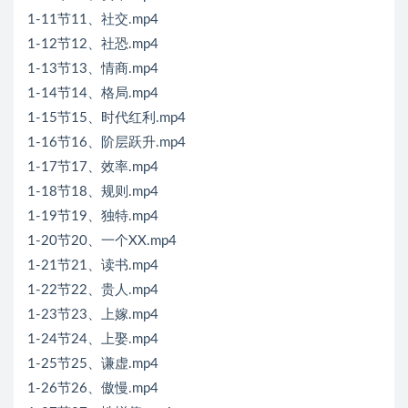
1-11节11、社交.mp4
1-12节12、社恐.mp4
1-13节13、情商.mp4
1-14节14、格局.mp4
1-15节15、时代红利.mp4
1-16节16、阶层跃升.mp4
1-17节17、效率.mp4
1-18节18、规则.mp4
1-19节19、独特.mp4
1-20节20、一个XX.mp4
1-21节21、读书.mp4
1-22节22、贵人.mp4
1-23节23、上嫁.mp4
1-24节24、上娶.mp4
1-25节25、谦虚.mp4
1-26节26、傲慢.mp4