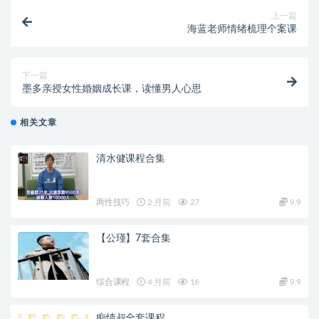
上一篇
海蓝老师情绪梳理个案课
下一篇
墨多亲授女性婚姻成长课，读懂男人心思
相关文章
清水健课程合集
两性技巧
2 月前
27
9.9
【公瑾】7套合集
综合课程
4 月前
16
9.9
痴情叔全套课程