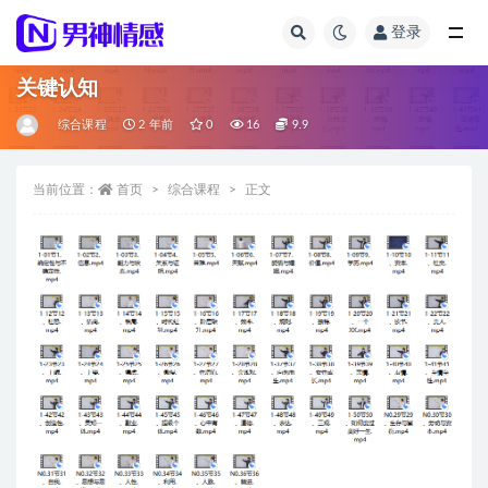
登录
全部
关键认知
综合课程
2 年前
0
16
9.9
当前位置：
首页
综合课程
正文