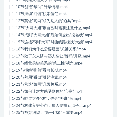
│ 1-10节创造“帮助” 升华情感.mp4
│ 1-11节持续“回馈”积累信任.mp4
│ 1-12节莫让“高尚”成为别人的“道具”.mp4
│ 1-13节“大哥大姐”带自己时需要注意什么.mp4
│ 1-14节找到“大哥大姐”后如何交出“投名状”.mp4
│ 1-15节连接不到“大哥”时曲线路径找“大嫂”.mp4
│ 1-16节我们为什么需要经营“关键关系”.mp4
│ 1-17节敢于欠人情与还人情让“筹码”升级.mp4
│ 1-18节经营关键关系的“第二性”视角.mp4
│ 1-19节拒绝“抱怨”看向长期.mp4
│ 1-20节善用“骄傲”引起注意.mp4
│ 1-21节营造“氛围”升级关系.mp4
│ 1-22节如何让对方感受到你的“心意”.mp4
│ 1-23节吃过太多“饼”，你会“画饼”吗.mp4
│ 1-24节构建良好心态，捧人要捧到点子上.mp4
│ 1-25节放弃渴望，“第一印象”不重要.mp4