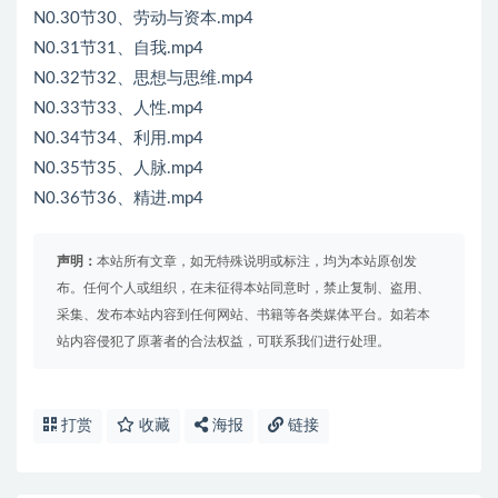
N0.30节30、劳动与资本.mp4
N0.31节31、自我.mp4
N0.32节32、思想与思维.mp4
N0.33节33、人性.mp4
N0.34节34、利用.mp4
N0.35节35、人脉.mp4
N0.36节36、精进.mp4
声明：
本站所有文章，如无特殊说明或标注，均为本站原创发
布。任何个人或组织，在未征得本站同意时，禁止复制、盗用、
采集、发布本站内容到任何网站、书籍等各类媒体平台。如若本
站内容侵犯了原著者的合法权益，可联系我们进行处理。
打赏
收藏
海报
链接