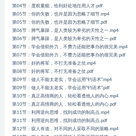
第04节：度权量能，恰到好处地任用人才.pdf
第05节：你的失败，也许是因为忽略了细节.mp4
第05节：你的失败，也许是因为忽略了细节.pdf
第06节：脾气暴躁，是人类较为卑劣的天性之一.mp4
第06节：脾气暴躁，是人类较为卑劣的天性之一.pdf
第07节：学会借助外力，不费力还能把事办的很完美.mp4
第07节：学会借助外力，不费力还能把事办的很完美.pdf
第08节：好的将军，不打无准备之仗.mp4
第08节：好的将军，不打无准备之仗.pdf
第09节：做人不能太老实，学会运用“钓语术”.mp4
第09节：做人不能太老实，学会运用“钓语术”.pdf
第10节：真正高情商的人，轻松看透他人的内心.mp4
第10节：真正高情商的人，轻松看透他人的内心.pdf
第11节：利用逆向思维，找到成功的制高点.mp4
第11节：利用逆向思维，找到成功的制高点.pdf
第12节：驭人有道，对不同的人采取不同的策略.mp4