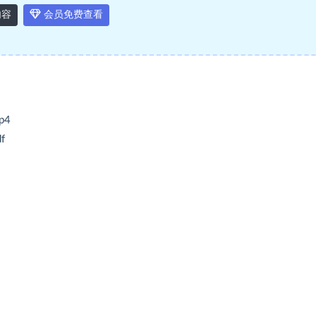
内容
会员免费查看
p4
f