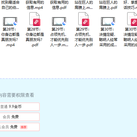
内容需要权限查看
普通
9.9金币
会员
免费
久会员
免费
推荐