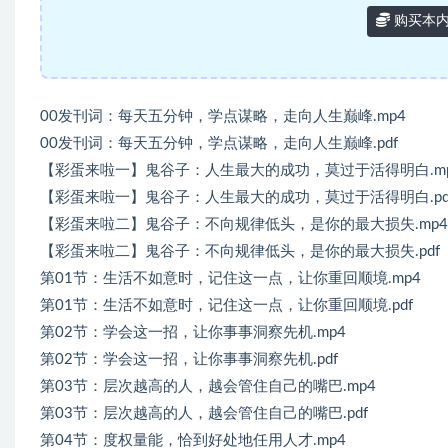
购买本
00发刊词：每天五分钟，学点谋略，走向人生巅峰.mp4
00发刊词：每天五分钟，学点谋略，走向人生巅峰.pdf
【彩蛋来啦一】鬼谷子：人生最大的成功，莫过于活得明白.m
【彩蛋来啦一】鬼谷子：人生最大的成功，莫过于活得明白.pd
【彩蛋来啦二】鬼谷子：不向规律低头，是你的最大损失.mp4
【彩蛋来啦二】鬼谷子：不向规律低头，是你的最大损失.pdf
第01节：生活不如意时，记住这一点，让你重回顺境.mp4
第01节：生活不如意时，记住这一点，让你重回顺境.pdf
第02节：学会这一招，让你事事洞察先机.mp4
第02节：学会这一招，让你事事洞察先机.pdf
第03节：层次越高的人，越会管住自己的嘴巴.mp4
第03节：层次越高的人，越会管住自己的嘴巴.pdf
第04节：度权量能，恰到好处地任用人才.mp4