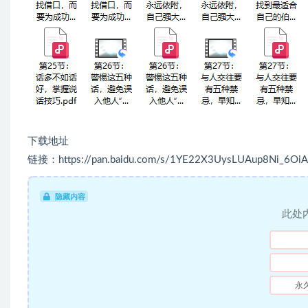
下载地址
链接：https://pan.baidu.com/s/1YE22X3UysLUAup8Ni_6OiA
隐藏内容
此处
永