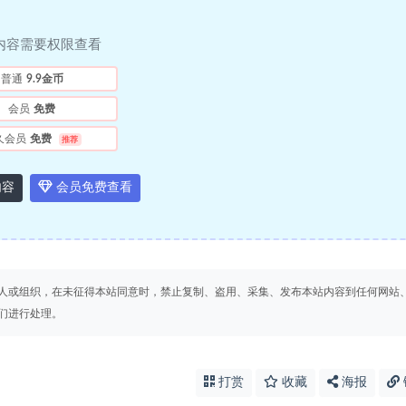
内容需要权限查看
普通
9.9金币
会员
免费
久会员
免费
推荐
内容
会员免费查看
人或组织，在未征得本站同意时，禁止复制、盗用、采集、发布本站内容到任何网站
们进行处理。
打赏
收藏
海报