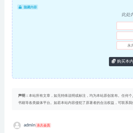
隐藏内容
此处
永
购买本
声明：
本站所有文章，如无特殊说明或标注，均为本站原创发布。任何个
书籍等各类媒体平台。如若本站内容侵犯了原著者的合法权益，可联系我
admin
永久会员