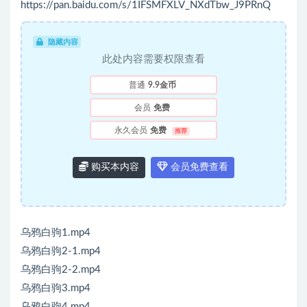
https://pan.baidu.com/s/1IFSMFXLV_NXdTbw_J9PRnQ
隐藏内容
此处内容需要权限查看
普通
9.9金币
会员
免费
永久会员
免费
推荐
购买本内容
会员免费查看
乌鸦白驹1.mp4
乌鸦白驹2-1.mp4
乌鸦白驹2-2.mp4
乌鸦白驹3.mp4
乌鸦白驹4.mp4