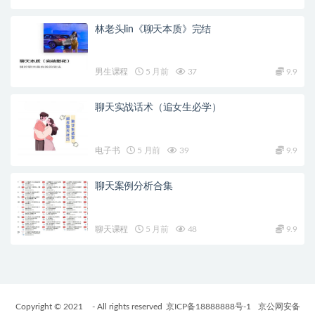
林老头lin《聊天本质》完结
男生课程
5 月前
37
9.9
聊天实战话术（追女生必学）
电子书
5 月前
39
9.9
聊天案例分析合集
聊天课程
5 月前
48
9.9
Copyright © 2021
- All rights reserved
京ICP备18888888号-1
京公网安备