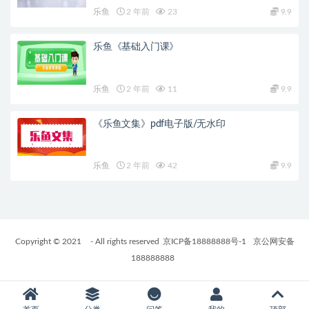
乐鱼
2 年前
23
9.9
乐鱼《基础入门课》
乐鱼
2 年前
11
9.9
《乐鱼文集》pdf电子版/无水印
乐鱼
2 年前
42
9.9
Copyright © 2021
- All rights reserved
京ICP备18888888号-1
京公网安备
188888888