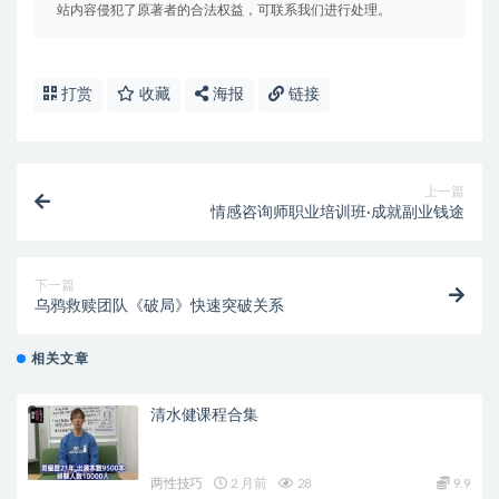
站内容侵犯了原著者的合法权益，可联系我们进行处理。
打赏
收藏
海报
链接
上一篇
情感咨询师职业培训班·成就副业钱途
下一篇
乌鸦救赎团队《破局》快速突破关系
相关文章
清水健课程合集
两性技巧
2 月前
28
9.9