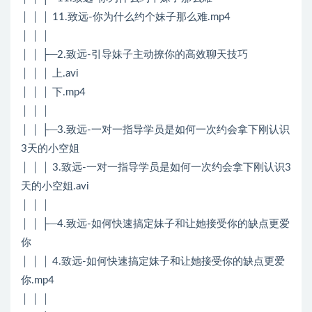
│ │ │ 11.致远-你为什么约个妹子那么难.mp4
│ │ │
│ │ ├─2.致远-引导妹子主动撩你的高效聊天技巧
│ │ │ 上.avi
│ │ │ 下.mp4
│ │ │
│ │ ├─3.致远-一对一指导学员是如何一次约会拿下刚认识
3天的小空姐
│ │ │ 3.致远-一对一指导学员是如何一次约会拿下刚认识3
天的小空姐.avi
│ │ │
│ │ ├─4.致远-如何快速搞定妹子和让她接受你的缺点更爱
你
│ │ │ 4.致远-如何快速搞定妹子和让她接受你的缺点更爱
你.mp4
│ │ │