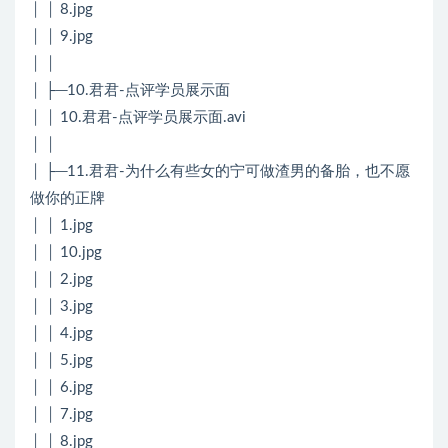
│ │ 8.jpg
│ │ 9.jpg
│ │
│ ├─10.君君-点评学员展示面
│ │ 10.君君-点评学员展示面.avi
│ │
│ ├─11.君君-为什么有些女的宁可做渣男的备胎，也不愿
做你的正牌
│ │ 1.jpg
│ │ 10.jpg
│ │ 2.jpg
│ │ 3.jpg
│ │ 4.jpg
│ │ 5.jpg
│ │ 6.jpg
│ │ 7.jpg
│ │ 8.jpg