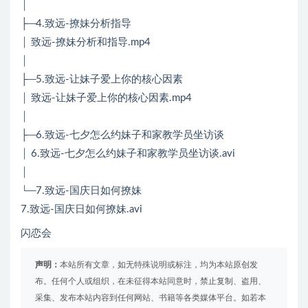
│
├─4.致远-撩妹分析指导
│ 致远-撩妹分析和指导.mp4
│
├─5.致远-让妹子爱上你的核心因素
│ 致远-让妹子爱上你的核心因素.mp4
│
├─6.致远-七夕怎么约妹子和家教学员坐访谈
│ 6.致远-七夕怎么约妹子和家教学员坐访谈.avi
│
└─7.致远-国庆日如何撩妹
7.致远-国庆日如何撩妹.avi
闪恋会
声明：
本站所有文章，如无特殊说明或标注，均为本站原创发
布。任何个人或组织，在未征得本站同意时，禁止复制、盗用、
采集、发布本站内容到任何网站、书籍等各类媒体平台。如若本