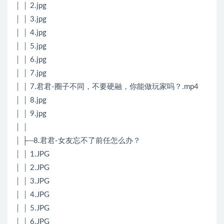
│ │ 2.jpg
│ │ 3.jpg
│ │ 4.jpg
│ │ 5.jpg
│ │ 6.jpg
│ │ 7.jpg
│ │ 7.君君-圈子不同，不要硬融，你能做玩家吗？.mp4
│ │ 8.jpg
│ │ 9.jpg
│ │
│ ├─8.君君-女友忘不了前任怎么办？
│ │ 1.JPG
│ │ 2.JPG
│ │ 3.JPG
│ │ 4.JPG
│ │ 5.JPG
│ │ 6.JPG