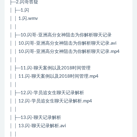
├─2.闪哥答疑
│ ├─1.闪
│ │ 1.闪.wmv
│ │
│ ├─10.闪哥-亚洲高分女神阻击为你解析聊天记录
│ │ 10.闪哥-亚洲高分女神阻击为你解析聊天记录.avi
│ │ 10.闪哥-亚洲高分女神阻击为你解析聊天记录.mp4
│ │
│ ├─11.闪-聊天案例以及2018时间管理
│ │ 11.闪-聊天案例以及2018时间管理.mp4
│ │
│ ├─12.闪-学员追女生聊天记录解析
│ │ 12.闪-学员追女生聊天记录解析.mp4
│ │
│ ├─13.闪-聊天记录解析
│ │ 13.闪-聊天记录解析.avi
│ │