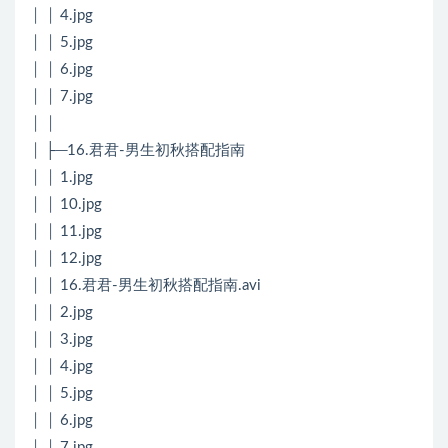
│ │ 4.jpg
│ │ 5.jpg
│ │ 6.jpg
│ │ 7.jpg
│ │
│ ├─16.君君-男生初秋搭配指南
│ │ 1.jpg
│ │ 10.jpg
│ │ 11.jpg
│ │ 12.jpg
│ │ 16.君君-男生初秋搭配指南.avi
│ │ 2.jpg
│ │ 3.jpg
│ │ 4.jpg
│ │ 5.jpg
│ │ 6.jpg
│ │ 7.jpg