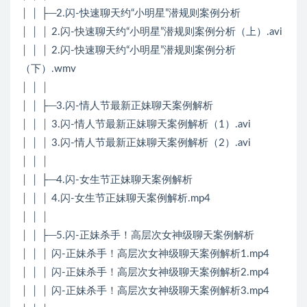
│ │ ├─2.闪-快速聊天约“小明星”潜规则案例分析
│ │ │ 2.闪-快速聊天约“小明星”潜规则案例分析（上）.avi
│ │ │ 2.闪-快速聊天约“小明星”潜规则案例分析
（下）.wmv
│ │ │
│ │ ├─3.闪-情人节最新正妹聊天案例解析
│ │ │ 3.闪-情人节最新正妹聊天案例解析（1）.avi
│ │ │ 3.闪-情人节最新正妹聊天案例解析（2）.avi
│ │ │
│ │ ├─4.闪-女生节正妹聊天案例解析
│ │ │ 4.闪-女生节正妹聊天案例解析.mp4
│ │ │
│ │ ├─5.闪-正妹杀手！高层次女神级聊天案例解析
│ │ │ 闪-正妹杀手！高层次女神级聊天案例解析1.mp4
│ │ │ 闪-正妹杀手！高层次女神级聊天案例解析2.mp4
│ │ │ 闪-正妹杀手！高层次女神级聊天案例解析3.mp4