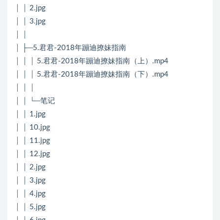
│ │ 2.jpg
│ │ 3.jpg
│ │
│ ├─5.君君-2018年蹦迪撩妹指南
│ │ │ 5.君君-2018年蹦迪撩妹指南（上）.mp4
│ │ │ 5.君君-2018年蹦迪撩妹指南（下）.mp4
│ │ │
│ │ └─笔记
│ │ 1.jpg
│ │ 10.jpg
│ │ 11.jpg
│ │ 12.jpg
│ │ 2.jpg
│ │ 3.jpg
│ │ 4.jpg
│ │ 5.jpg