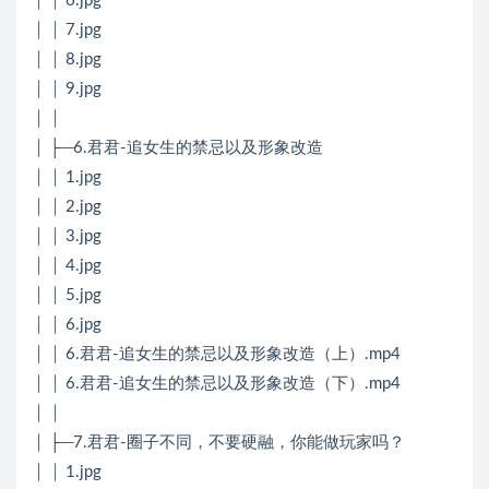
│ │ 6.jpg
│ │ 7.jpg
│ │ 8.jpg
│ │ 9.jpg
│ │
│ ├─6.君君-追女生的禁忌以及形象改造
│ │ 1.jpg
│ │ 2.jpg
│ │ 3.jpg
│ │ 4.jpg
│ │ 5.jpg
│ │ 6.jpg
│ │ 6.君君-追女生的禁忌以及形象改造（上）.mp4
│ │ 6.君君-追女生的禁忌以及形象改造（下）.mp4
│ │
│ ├─7.君君-圈子不同，不要硬融，你能做玩家吗？
│ │ 1.jpg