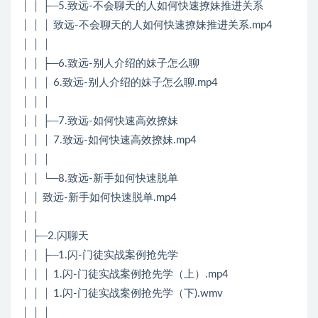
│ │ ├─5.致远-不会聊天的人如何快速撩妹推进关系
│ │ │ 致远-不会聊天的人如何快速撩妹推进关系.mp4
│ │ │
│ │ ├─6.致远-别人介绍的妹子怎么聊
│ │ │ 6.致远-别人介绍的妹子怎么聊.mp4
│ │ │
│ │ ├─7.致远-如何快速高效撩妹
│ │ │ 7.致远-如何快速高效撩妹.mp4
│ │ │
│ │ └─8.致远-新手如何快速脱单
│ │ 致远-新手如何快速脱单.mp4
│ │
│ ├─2.闪聊天
│ │ ├─1.闪-门徒实战案例抢先学
│ │ │ 1.闪-门徒实战案例抢先学（上）.mp4
│ │ │ 1.闪-门徒实战案例抢先学（下).wmv
│ │ │