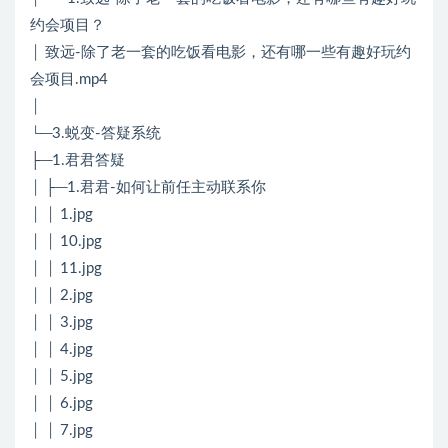
约会项目？
│ 致远-除了老一套的吃饭看电影，还有哪一些有趣好玩约
会项目.mp4
│
└─3.蜕变-答疑系统
├─1.君君答疑
│ ├─1.君君-如何让前任主动联系你
│ │ 1.jpg
│ │ 10.jpg
│ │ 11.jpg
│ │ 2.jpg
│ │ 3.jpg
│ │ 4.jpg
│ │ 5.jpg
│ │ 6.jpg
│ │ 7.jpg