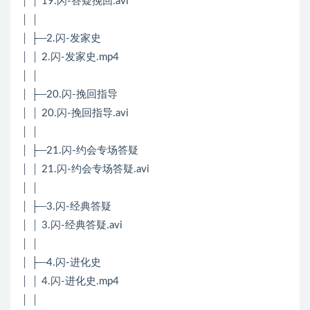
│ │ 19.闪-答疑挽回.avi
│ │
│ ├─2.闪-发家史
│ │ 2.闪-发家史.mp4
│ │
│ ├─20.闪-挽回指导
│ │ 20.闪-挽回指导.avi
│ │
│ ├─21.闪-约会专场答疑
│ │ 21.闪-约会专场答疑.avi
│ │
│ ├─3.闪-经典答疑
│ │ 3.闪-经典答疑.avi
│ │
│ ├─4.闪-进化史
│ │ 4.闪-进化史.mp4
│ │