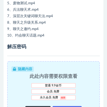
5、废物测试.mp4
6、兵法聊天术.mp4
7、深层次关键词聊天法.mp4
8、聊天之升级关系.mp4
9、聊天之邀约.mp4
10、约会聊天话题.mp4
解压密码
隐藏内容
此处内容需要权限查看
普通
9.9金币
会员
免费
永久会员
免费
推荐