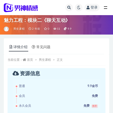
登录
全部
魅力工程：模块二《聊天互动》
男生课程
2 年前
0
11
9.9
详情介绍
常见问题
当前位置：
首页
男生课程
正文
资源信息
普通
9.9金币
会员
免费
永久会员
免费
推荐