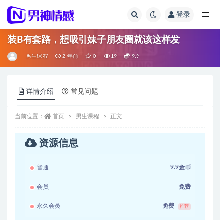
登录
全部
装B有套路，想吸引妹子朋友圈就该这样发
男生课程
2 年前
0
19
9.9
详情介绍
常见问题
当前位置：
首页
男生课程
正文
资源信息
普通
9.9金币
会员
免费
永久会员
免费
推荐