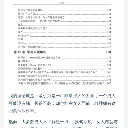
我的理念就是：吸引力是一种非常强大的力量，一个男人
可能没有钱、长得不高，却也能在女人面前，战胜拥有这
些条件的对手。
然而，大多数男人不了解这一点……换句话说，女人愿意与