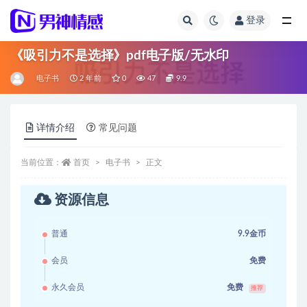
登录
全部
《吸引力不是选择》pdf电子版/无水印
电子书
2 年前
0
47
9.9
详情介绍
常见问题
当前位置：
首页
电子书
正文
资源信息
普通
9.9金币
会员
免费
永久会员
免费
推荐