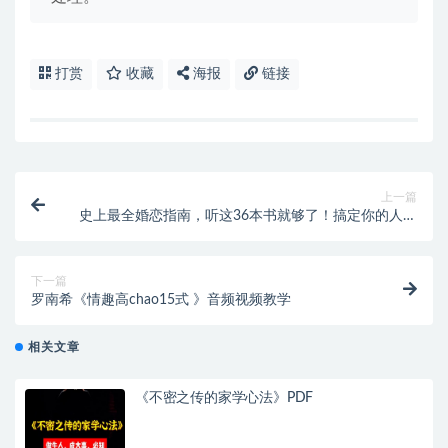
打赏
收藏
海报
链接
上一篇
史上最全婚恋指南，听这36本书就够了！搞定你的人生
伴侣
下一篇
罗南希《情趣高chao15式 》音频视频教学
相关文章
《不密之传的家学心法》PDF