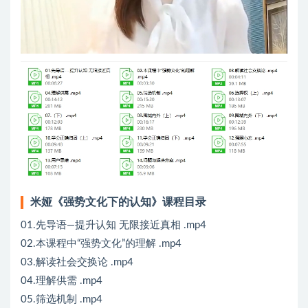
米娅《强势文化下的认知》课程目录
01.先导语—提升认知 无限接近真相 .mp4
02.本课程中“强势文化”的理解 .mp4
03.解读社会交换论 .mp4
04.理解供需 .mp4
05.筛选机制 .mp4