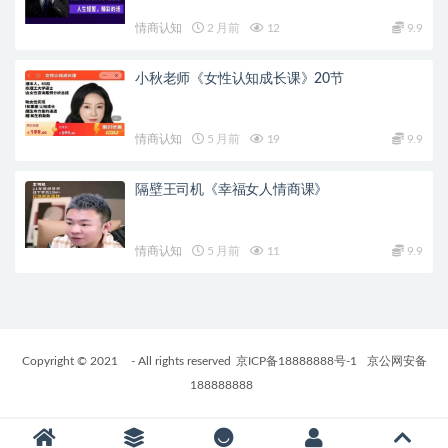
情商认知
2 月前
12
9.9
小秋老师《女性认知成长课》20节
情商认知
5 月前
19
9.9
隔壁王司机《幸福女人情商课》
情商认知
5 月前
11
9.9
Copyright © 2021
- All rights reserved
京ICP备18888888号-1
京公网安备
188888888