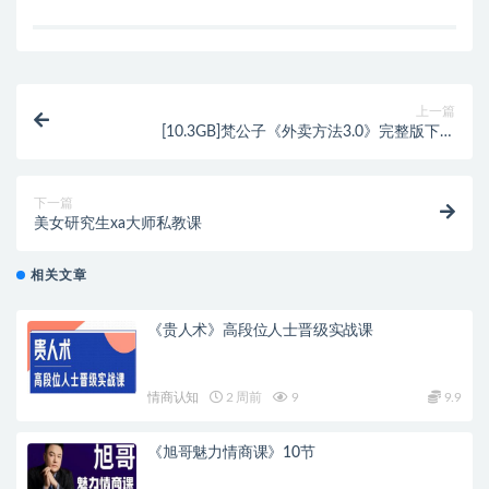
上一篇
[10.3GB]梵公子《外卖方法3.0》完整版下载
【101201】
下一篇
美女研究生xa大师私教课
相关文章
《贵人术》高段位人士晋级实战课
情商认知
2 周前
9
9.9
《旭哥魅力情商课》10节