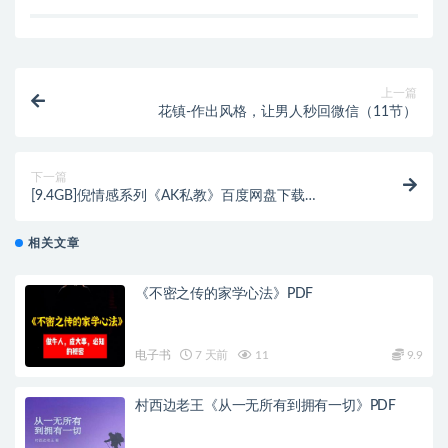
上一篇
花镇-作出风格，让男人秒回微信（11节）
下一篇
[9.4GB]倪情感系列《AK私教》百度网盘下载
【102402】
相关文章
《不密之传的家学心法》PDF
电子书
7 天前
11
9.9
村西边老王《从一无所有到拥有一切》PDF