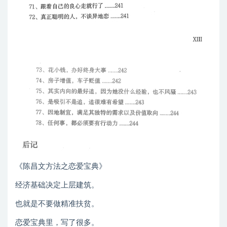
《陈昌文方法之恋爱宝典》
经济基础决定上层建筑。
也就是不要做精准扶贫。
恋‮宝爱‬典里，‮了写‬很多。