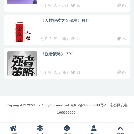
电子书
7 天前
10
9.9
《人性解读之金瓶梅》PDF
电子书
2 周前
14
9.9
《强者策略》PDF
电子书
2 周前
11
9.9
Copyright © 2021
- All rights reserved
京ICP备18888888号-1
京公网安备
188888888