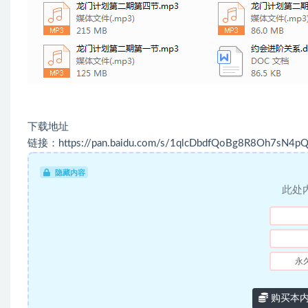
下载地址
链接：https://pan.baidu.com/s/1qlcDbdfQoBg8R8Oh7sN4p
隐藏内容
此处
永
购买本