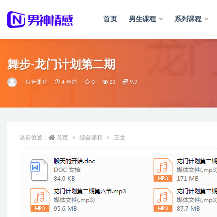
首页
男生课程
系列课程
全部
舞步-龙门计划第二期
综合课程
4 年前
0
23
9.9
当前位置：
首页
综合课程
正文