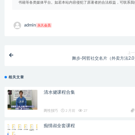
书籍等各类媒体平台。如若本站内容侵犯了原著者的合法权益，可联系我
admin
永久会员
上一
舞步-阿哲社交名片（外卖方法2.0
相关文章
清水健课程合集
两性技巧
2 月前
27
痴情叔全套课程