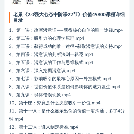
老景《2.0强大心态中阶课22节》价值49800课程详细
目录
1、第一课：改写潜意识——获得核心自信的唯一途径.mp4
2、第二课：吸引力的心理学原理.mp4
3、第三课：获得成功的唯一途径–获取潜意识的支持.mp4
4、第四课：潜意识的判断法则一辑逻.mp4
5、第五课：潜意识的工作与思维模式.mp4
6、第六课：深入挖掘潜意识.mp4
7、第七课：影响吸引的最核心原因一外挂模式.mp4
8、第八课：世俗价值体系是如何影响你的魅力发生.mp4
9、第九课：群体错误现象.mp4
10、第十课：究竟是什么决定吸引一价值.mp4
11、第十一课：是什么显示出你的价值一潜沟通，多了4分
钟.mp4
12、第十二课：谁来制定标准.mp4