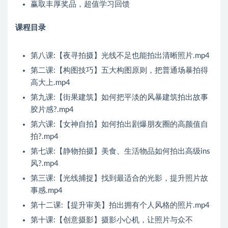
赢取丰厚奖品，超值学习回馈
课程目录
第八课:【夜寻拍摄】光线不足也能拍出清晰照片.mp4
第二课:【构图技巧】五大构图原则，把普通场暴拍得
高大上.mp4
第九课:【街果建筑】如何把平淡的风暴建筑拍出故事
胶片感?.mp4
第六课:【女神自拍】如何拍出剧爆朋友圈的高颜值自
拍?.mp4
第七课:【静物拍摄】美食、生活物品如何拍出高级ins
风?.mp4
第三课:【光线捕捉】找到最适合的光影，提升照片故
事感.mp4
第十二课:【提升审美】拍出拥有个人风格的照片.mp4
第十课:【创意摄影】摄影小心机，让照片与众不