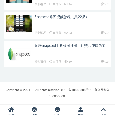
摄影修图
8 月前
16
9.9
Snapseed修图视频教程（共22课）
摄影修图
8 月前
23
9.9
玩转snapseed手机修图神器，让照片变废为宝
摄影修图
8 月前
19
9.9
Copyright © 2021
- All rights reserved
京ICP备18888888号-1
京公网安备
188888888