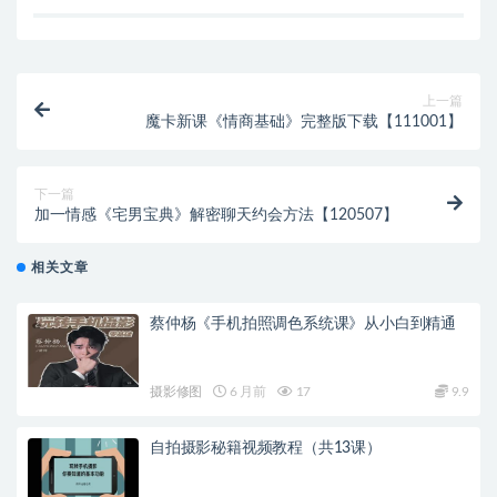
上一篇
魔卡新课《情商基础》完整版下载【111001】
下一篇
加一情感《宅男宝典》解密聊天约会方法【120507】
相关文章
蔡仲杨《手机拍照调色系统课》从小白到精通
摄影修图
6 月前
17
9.9
自拍摄影秘籍视频教程（共13课）