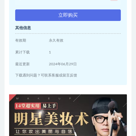
立即购买
其他信息
有效期
永久有效
累计下载
1
最近更新
2024年06月29日
下载遇到问题？可联系客服或留言反馈