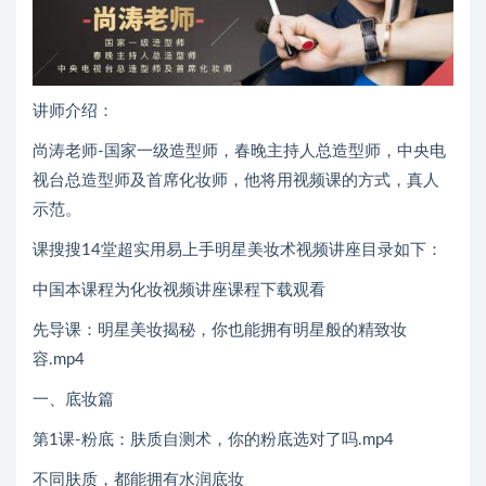
讲师介绍：
尚涛老师-国家一级造型师，春晚主持人总造型师，中央电
视台总造型师及首席化妆师，他将用视频课的方式，真人
示范。
课搜搜14堂超实用易上手明星美妆术视频讲座目录如下：
中国本课程为化妆视频讲座课程下载观看
先导课：明星美妆揭秘，你也能拥有明星般的精致妆
容.mp4
一、底妆篇
第1课-粉底：肤质自测术，你的粉底选对了吗.mp4
不同肤质，都能拥有水润底妆