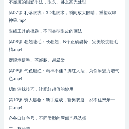
不显脏的眼影手法，眼头、卧蚕高光处理
第07课-利落眼线：3D电眼术，瞬间放大眼睛，重塑双眸
神采.mp4
眼线工具的挑选，不同类型眼皮的画法
第08课-卷翘睫毛：长卷翘，N个正确姿势，完美蜕变睫毛
精.mp4
摆脱塌睫毛、苍蝇腿、易晕染
第09课-气色腮红：精神不佳？腮红大法，为你添魅力增气
色.mp4
腮红涂抹技巧，让腮红超值的妙用
第10课-诱人唇妆：新手速成，斩男双唇，忍不住想亲一
口.mp4
必备口红色号，不同类型的唇部产品选择