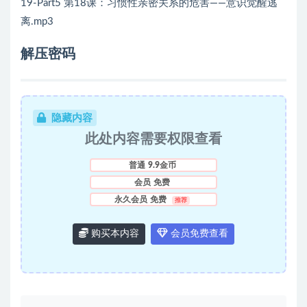
19-Part5 第18课：习惯性亲密关系的危害——意识觉醒逃
离.mp3
解压密码
隐藏内容
此处内容需要权限查看
普通
9.9金币
会员
免费
永久会员
免费
推荐
购买本内容
会员免费查看