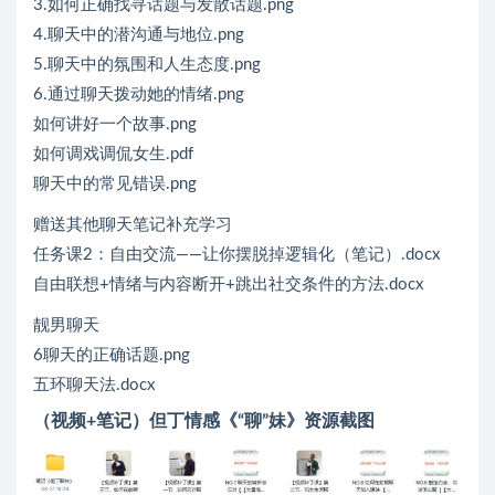
3.如何正确找寻话题与发散话题.png
4.聊天中的潜沟通与地位.png
5.聊天中的氛围和人生态度.png
6.通过聊天拨动她的情绪.png
如何讲好一个故事.png
如何调戏调侃女生.pdf
聊天中的常见错误.png
赠送其他聊天笔记补充学习
任务课2：自由交流——让你摆脱掉逻辑化（笔记）.docx
自由联想+情绪与内容断开+跳出社交条件的方法.docx
靓男聊天
6聊天的正确话题.png
五环聊天法.docx
（视频+笔记）但丁情感《“聊”妹》资源截图