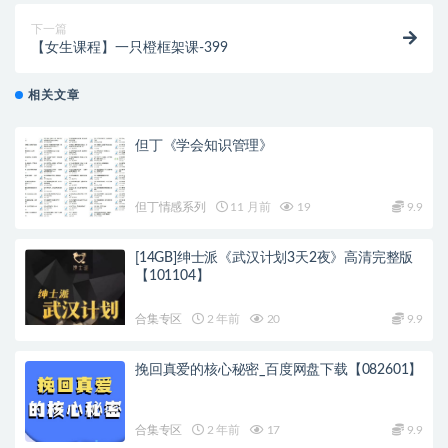
下一篇
【女生课程】一只橙框架课-399
相关文章
但丁《学会知识管理》
但丁情感系列
11 月前
19
9.9
[14GB]绅士派《武汉计划3天2夜》高清完整版
【101104】
合集专区
2 年前
20
9.9
挽回真爱的核心秘密_百度网盘下载【082601】
合集专区
2 年前
17
9.9