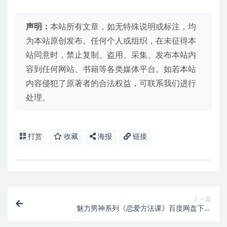
声明：
本站所有文章，如无特殊说明或标注，均
为本站原创发布。任何个人或组织，在未征得本
站同意时，禁止复制、盗用、采集、发布本站内
容到任何网站、书籍等各类媒体平台。如若本站
内容侵犯了原著者的合法权益，可联系我们进行
处理。
打赏
收藏
海报
链接
上一篇
魅力男神系列《恋爱方法课》百度网盘下载
【081408】