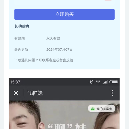
立即购买
其他信息
有效期
永久有效
最近更新
2024年07月07日
下载遇到问题？可联系客服或留言反馈