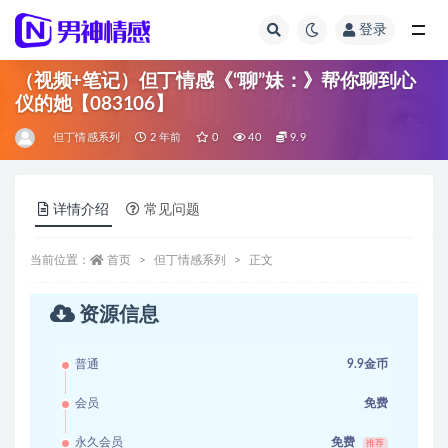
登录
全部
（视频+笔记）但丁情感《“聊”妹：》帮你聊到心
仪的她【083106】
但丁情感系列
2 年前
0
40
9.9
详情介绍
常见问题
当前位置：
首页
但丁情感系列
正文
资源信息
普通
9.9金币
会员
免费
永久会员
免费
推荐