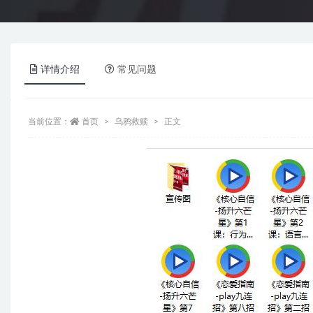
详情介绍
常见问题
当前位置：
首页
乌鸦救赎
正文