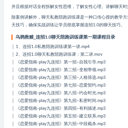
并且根据对话全程拆解女性思维，了解女性心理。讲解聊天时
除案例讲解外，聊天私教陪跑训练课是一种口传心授的教学方
天技巧，确保实战训练让学员彻底掌握连招1.0的聊天技巧。
乌鸦救赎_连招1.0聊天陪跑训练课第一期课程目录
│ 1、连招1.0私教陪跑训练课第一讲.mp4
│ 2、连招1.0聊天私教陪跑训练课：第二讲.mov
│ 《恋爱指南-play九连招》第一招–自我引导.mp3
│ 《恋爱指南-play九连招》第二招–变相带领.mp3
│ 《恋爱指南-play九连招》第三招–人格筛选.mp3
│ 《恋爱指南-play九连招》第七招–恋爱契约.mp3
│ 《恋爱指南-play九连招》第八招–约会时光.mp3
│ 《恋爱指南-play九连招》第九招–私密时间.mp3
│ 《恋爱指南-play九连招》第四招–有利描述.mp3
│ 《恋爱指南-play九连招》第五招–建立联系.mp3
│ 《恋爱指南-play九连招》第六招–中段截杀.mp3