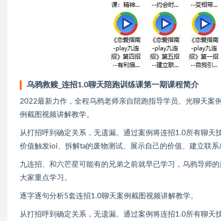
乌鸦救赎_连招1.0聊天陪跑训练课第一期课程简介
2022最新力作，全程乌鸦老师亲自陪跑指导学员、光聊天案
例截图视频讲解教学。
从打招呼到确定关系，无遗漏。通过案例将连招1.0所有聊
价值触发ioi、拆解ta的废物测试、展示自己的价值、建立联系
九连招、和六芒星可能有的兄弟之前就早已学习，乌鸦导师的
大家重点学习。
逐字逐句分析5套连招1.0聊天案例截图视频讲解教学。
从打招呼到确定关系，无遗漏。通过案例将连招1.0所有聊天