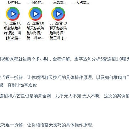
例视频课程就达两个多小时，全程详解。逐字逐句分析5套连招1.0聊
天技巧逐一拆解，让你领悟聊天技巧的具体操作原理。以及如何堆砌自
感、直到让ta喜欢你
连招和六芒星也是响亮全网，几乎无人不知 无人不晓，这次的案例
技巧逐一拆解，让你领悟聊天技巧的具体操作原理。