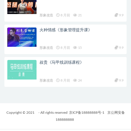
形象改造
8 月前
21
9.9
火种情感《形象管理提升课》
形象改造
8 月前
15
9.9
叔贵《马甲线训练课程》
形象改造
8 月前
24
9.9
Copyright © 2021
- All rights reserved
京ICP备18888888号-1
京公网安备
188888888